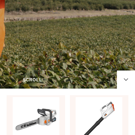
网
页
版
SCROLL